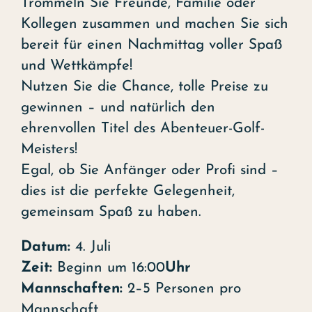
Trommeln Sie Freunde, Familie oder
Kollegen zusammen und machen Sie sich
bereit für einen Nachmittag voller Spaß
und Wettkämpfe!
Nutzen Sie die Chance, tolle Preise zu
gewinnen – und natürlich den
ehrenvollen Titel des Abenteuer-Golf-
Meisters!
Egal, ob Sie Anfänger oder Profi sind –
dies ist die perfekte Gelegenheit,
gemeinsam Spaß zu haben.
Datum:
4. Juli
Zeit:
Beginn um 16:00
Uhr
Mannschaften:
2–5 Personen pro
Mannschaft