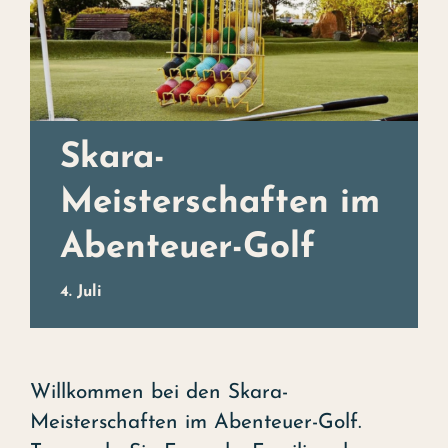
Weihnachtsbuffet
Erleben
Kontakt
Skara-
Events
Meisterschaften im
Kunst
Abenteuer-Golf
Das Hotel
4. Juli
Willkommen bei den Skara-
Meisterschaften im Abenteuer-Golf.