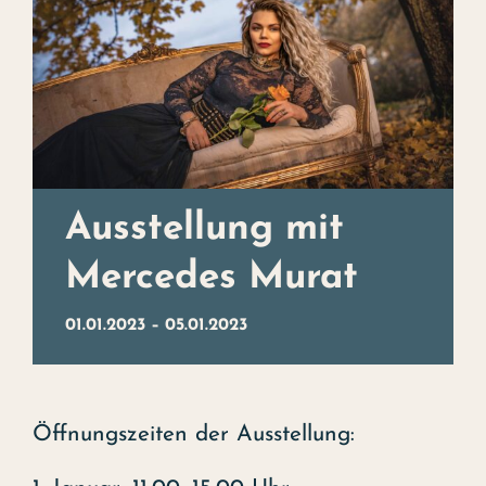
Weihnachtsbuffet
Erleben
Kontakt
Events
Ausstellung mit
Kunst
Mercedes Murat
Das Hotel
01.01.2023
–
05.01.2023
Öffnungszeiten der Ausstellung: