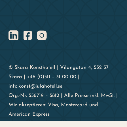
© Skara Konsthotell |
Vilangatan 4, 532 37
Skara
|
+46 (0)511 – 31 00 00
|
info.konst@julahotell.se
Org.-Nr. 556719 – 5812 | Alle Preise inkl. MwSt. |
Wir akzeptieren: Visa, Mastercard und
American Express