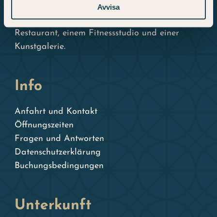
Schwedens. Hier finden Sie Raum für Erlebnisse
Avvisa
und Bewunderung mit 98 Hotelzimmern, einem
Restaurant, einem Fitnessstudio und einer
Kunstgalerie.
Info
Anfahrt und Kontakt
Öffnungszeiten
Fragen und Antworten
Datenschutzerklärung
Buchungsbedingungen
Unterkunft