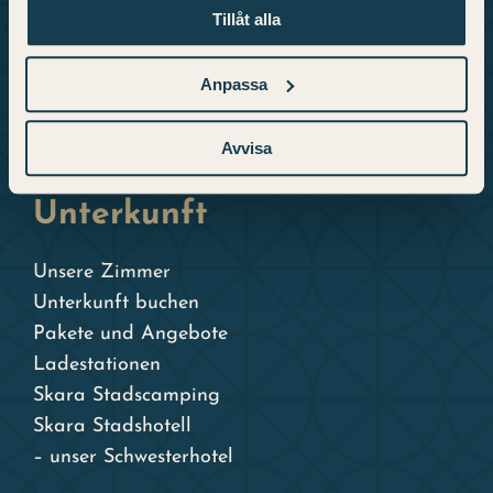
Anfahrt und Kontakt
Tillåt alla
Öffnungszeiten
Fragen und Antworten
Anpassa
Datenschutzerklärung
Buchungsbedingungen
Avvisa
Unterkunft
Unsere Zimmer
Unterkunft buchen
Pakete und Angebote
Ladestationen
Skara Stadscamping
Skara Stadshotell
– unser Schwesterhotel