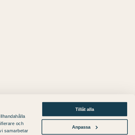
Tillåt alla
illhandahålla
ifierare och
Anpassa
 vi samarbetar