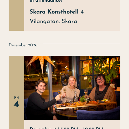
in attendance!
Skara Konsthotell
4
Vilangatan, Skara
December 2026
Fri
4