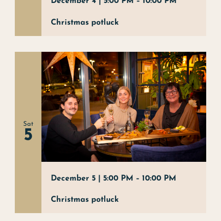
December 4 | 5:00 PM
–
10:00 PM
Christmas potluck
Sat
5
December 5 | 5:00 PM
–
10:00 PM
Christmas potluck