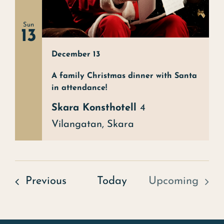
Sun
13
December 13
A family Christmas dinner with Santa
in attendance!
Skara Konsthotell
4
Vilangatan, Skara
Event
Previous
Today
Upcoming
Event