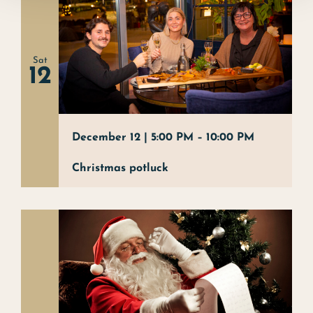
Sat
12
December 12 | 5:00 PM
–
10:00 PM
Christmas potluck