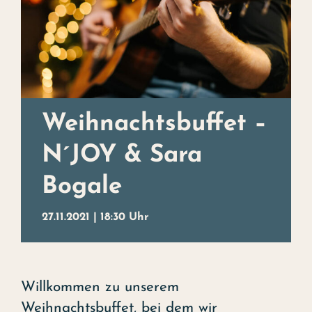
Weihnachtsbuffet
Erleben
Kontakt
Events
Weihnachtsbuffet –
Kunst
N´JOY & Sara
Bogale
Das Hotel
27.11.2021 | 18:30 Uhr
Willkommen zu unserem
Weihnachtsbuffet, bei dem wir