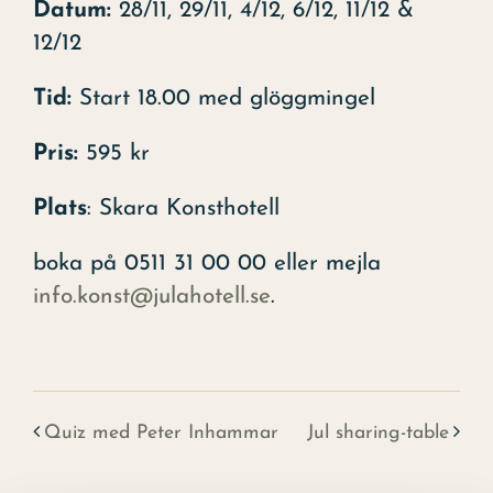
Datum:
28/11, 29/11, 4/12, 6/12, 11/12 &
12/12
Tid:
Start 18.00 med glöggmingel
Pris:
595 kr
Plats
: Skara Konsthotell
boka på 0511 31 00 00 eller mejla
info.konst@julahotell.se
.
Quiz med Peter Inhammar
Jul sharing-table