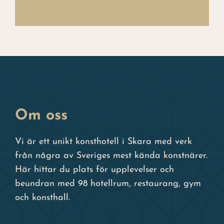
Om oss
Vi är ett unikt konsthotell i Skara med verk
från några av Sveriges mest kända konstnärer.
Här hittar du plats för upplevelser och
beundran med 98 hotellrum, restaurang, gym
och konsthall.