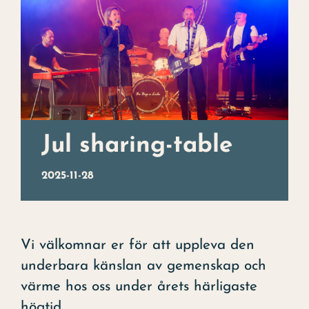
Julbord
Uppleva
Kontakt
Evenemang
Jul sharing-table
Konst
2025-11-28
Om hotellet
Vi välkomnar er för att uppleva den
underbara känslan av gemenskap och
värme hos oss under årets härligaste
högtid.