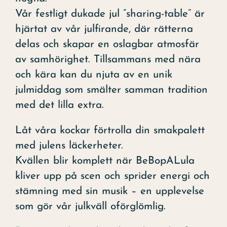
Vår festligt dukade jul ”sharing-table” är
hjärtat av vår julfirande, där rätterna
delas och skapar en oslagbar atmosfär
av samhörighet. Tillsammans med nära
och kära kan du njuta av en unik
julmiddag som smälter samman tradition
med det lilla extra.
Låt våra kockar förtrolla din smakpalett
med julens läckerheter.
Kvällen blir komplett när BeBopALula
kliver upp på scen och sprider energi och
stämning med sin musik – en upplevelse
som gör vår julkväll oförglömlig.