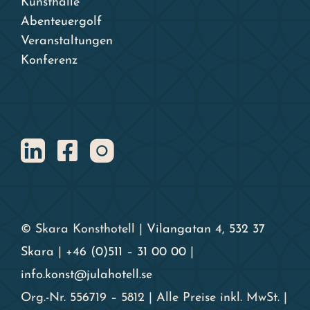
Kunsthalle
Abenteuergolf
Veranstaltungen
Konferenz
© Skara Konsthotell |
Vilangatan 4, 532 37
Skara
|
+46 (0)511 – 31 00 00
|
info.konst@julahotell.se
Org.-Nr. 556719 – 5812 | Alle Preise inkl. MwSt. |