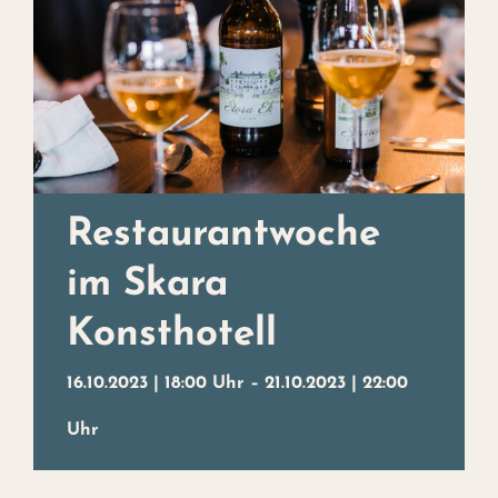
Weihnachtsbuffet
Erleben
Kontakt
Events
Restaurantwoche
Kunst
im Skara
Das Hotel
Konsthotell
16.10.2023 | 18:00 Uhr
–
21.10.2023 | 22:00
Uhr