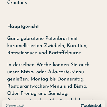
Croutons
Hauptgericht
Ganz gebratene Putenbrust mit
karamellisierten Zwiebeln, Karotten,
Rotweinsauce und Kartoffelpüree
In derselben Woche können Sie auch
unser Bistro- oder À-la-carte-Menü
genießen: Montag bis Donnerstag:
Restaurantwochen-Menü und Bistro.
Oder Freitag und Samstag:
Restaurantwochen-Menü und À-la-carte.