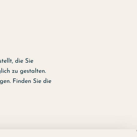
llt, die Sie
ich zu gestalten.
agen. Finden Sie die