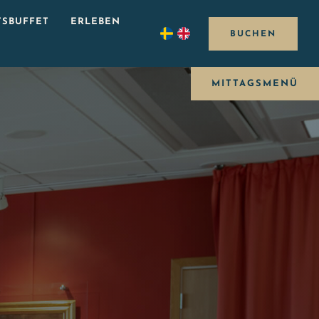
SBUFFET
ERLEBEN
BUCHEN
MITTAGSMENÜ