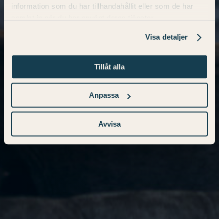
information som du har tillhandahållit eller som de har
samlat in när du har använt deras tjänster.
Visa detaljer
Tillåt alla
Anpassa
Avvisa