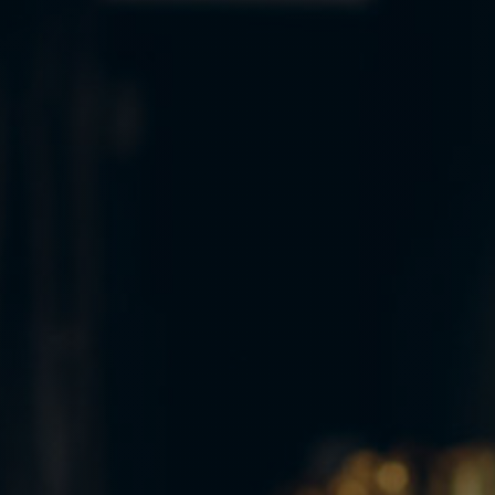
Weihnachtsbuffet
Erleben
Kontakt
Events
Kunst
Das Hotel