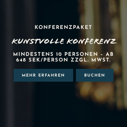
KONFERENZPAKET
Kunstvolle Konferenz
MINDESTENS 10 PERSONEN – AB
648 SEK/PERSON ZZGL. MWST.
MEHR ERFAHREN
BUCHEN