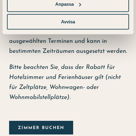
Anpassa
Beim Check-in müssen Sie gültige
Eintrittskarten für Sommarland vorlegen.
Avvisa
Das Angebot gilt von Juni bis August an
ausgewählten Terminen und kann in
bestimmten Zeiträumen ausgesetzt werden.
Bitte beachten Sie, dass der Rabatt für
Hotelzimmer und Ferienhäuser gilt (nicht
für Zeltplätze, Wohnwagen- oder
Wohnmobilstellplätze).
ZIMMER BUCHEN