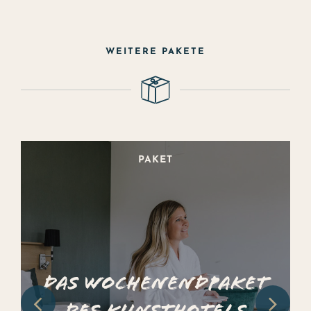
WEITERE PAKETE
PAKET
Das Wochenendpaket
des Kunsthotels