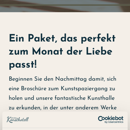
Ein Paket, das perfekt
zum Monat der Liebe
passt!
Beginnen Sie den Nachmittag damit, sich
eine Broschüre zum Kunstspaziergang zu
holen und unsere fantastische Kunsthalle
zu erkunden, in der unter anderem Werke
von Anders Zorn und Carl Larsson
ausgestellt sind. Genießen Sie gemeinsam