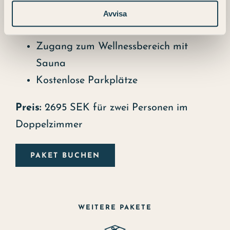
Auswahl des Küchenchefs
Avvisa
Großes Frühstücksbuffet
Zugang zum Wellnessbereich mit
Sauna
Kostenlose Parkplätze
Preis:
2695 SEK für zwei Personen im
Doppelzimmer
PAKET BUCHEN
WEITERE PAKETE