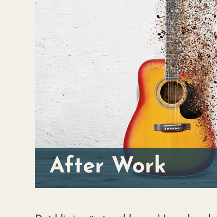
After Work