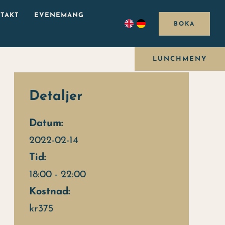
TAKT
EVENEMANG
BOKA
LUNCHMENY
Detaljer
Datum:
2022-02-14
Tid:
18:00 - 22:00
Kostnad:
kr375