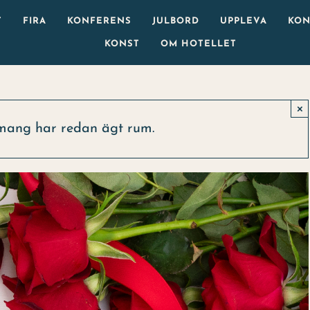
T
FIRA
KONFERENS
JULBORD
UPPLEVA
KON
KONST
OM HOTELLET
×
mang har redan ägt rum.