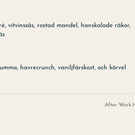
é, vitvinssås, rostad mandel, hanskalade räkor,
äs
mma, havrecrunch, vaniljfärskost, och körvel
After Work