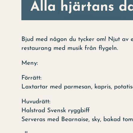
Alla hjärtans d
Bjud med någon du tycker om! Njut av e
restaurang med musik från flygeln.
Meny:
Förrätt:
Laxtartar med parmesan, kapris, potatis
Huvudrätt:
Halstrad Svensk ryggbiff
Serveras med Bearnaise, sky, bakad to