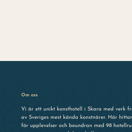
Om oss
Vi är ett unikt konsthotell i Skara med verk 
av Sveriges mest kända konstnärer. Här hittar
för upplevelser och beundran med 98 hotellr