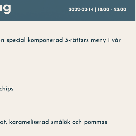
ag
2022-02-14 | 18:00
-
22:00
n special komponerad 3-rätters meny i vår
chips
mat, karameliserad smålök och pommes