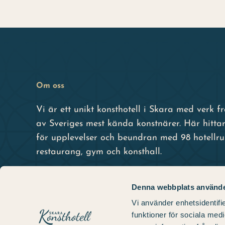
Om oss
Vi är ett unikt konsthotell i Skara med verk 
av Sveriges mest kända konstnärer. Här hittar
för upplevelser och beundran med 98 hotellr
restaurang, gym och konsthall.
Denna webbplats använde
Vi använder enhetsidentifie
funktioner för sociala medi