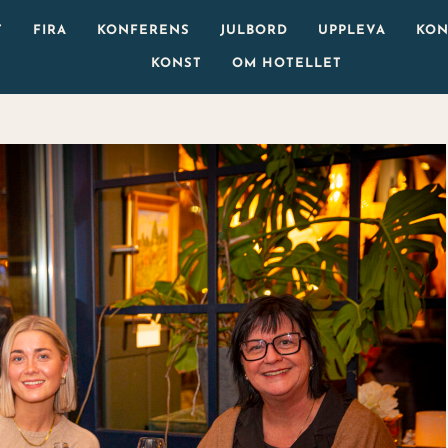
T
FIRA
KONFERENS
JULBORD
UPPLEVA
KON
KONST
OM HOTELLET