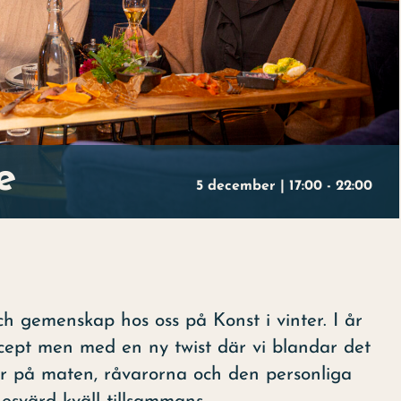
e
5 december | 17:00
-
22:00
h gemenskap hos oss på Konst i vinter. I år
cept men med en ny twist där vi blandar det
ger på maten, råvarorna och den personliga