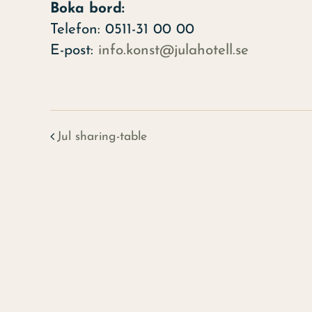
Boka bord:
Telefon: 0511-31 00 00
E-post:
info.konst@julahotell.se
Jul sharing-table