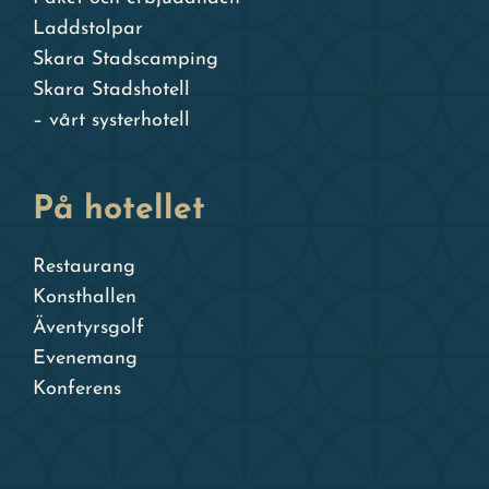
Laddstolpar
Skara Stadscamping
Skara Stadshotell
– vårt systerhotell
På hotellet
Restaurang
Konsthallen
Äventyrsgolf
Evenemang
Konferens