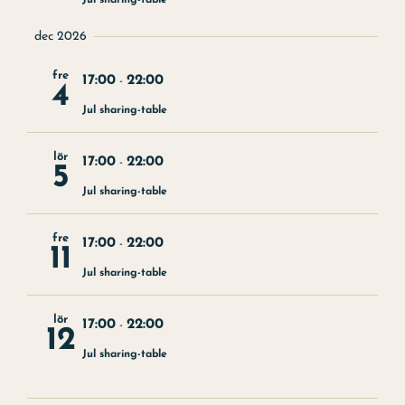
Jul sharing-table
Julbord
dec 2026
Uppleva
fre
17:00
22:00
-
4
Kontakt
Jul sharing-table
Evenemang
lör
17:00
22:00
-
5
Konst
Jul sharing-table
Om hotellet
fre
17:00
22:00
-
11
Jul sharing-table
lör
17:00
22:00
-
12
Jul sharing-table