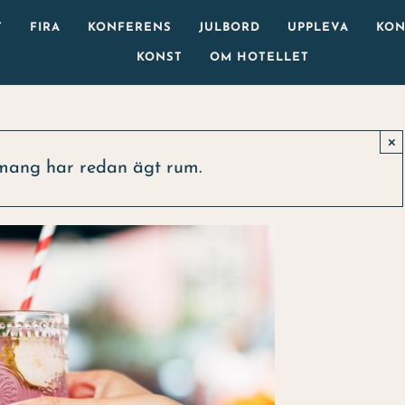
T
FIRA
KONFERENS
JULBORD
UPPLEVA
KON
KONST
OM HOTELLET
×
mang har redan ägt rum.