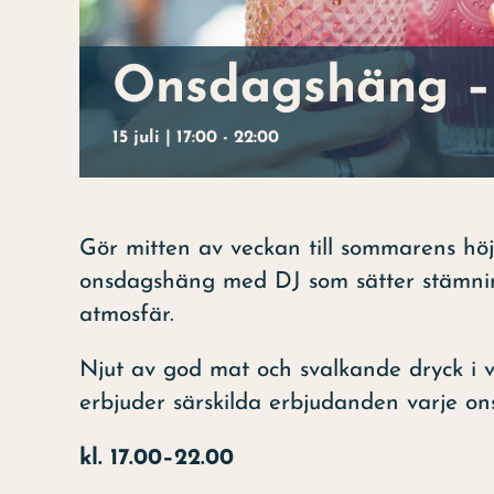
Onsdagshäng – 
15 juli | 17:00
-
22:00
Gör mitten av veckan till sommarens höjdp
onsdagshäng med DJ som sätter stämni
atmosfär.
Njut av god mat och svalkande dryck i v
erbjuder särskilda erbjudanden varje on
kl. 17.00–22.00