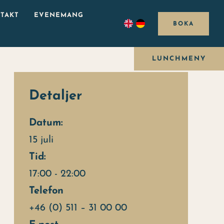
TAKT
EVENEMANG
BOKA
LUNCHMENY
Detaljer
Datum:
15 juli
Tid:
17:00 - 22:00
Telefon
+46 (0) 511 – 31 00 00