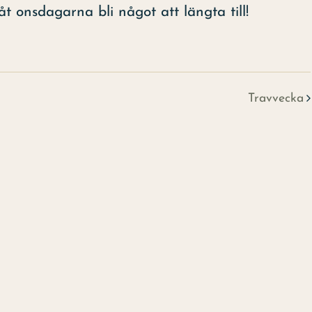
t onsdagarna bli något att längta till!
Travvecka