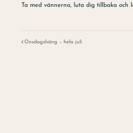
Ta med vännerna, luta dig tillbaka och lå
Onsdagshäng – hela juli