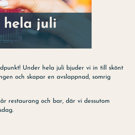
hela juli
unkt! Under hela juli bjuder vi in till skönt
ngen och skapar en avslappnad, somrig
år restaurang och bar, där vi dessutom
sdag.