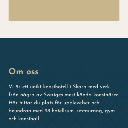
Om oss
Vi är ett unikt konsthotell i Skara med verk
från några av Sveriges mest kända konstnärer.
Här hittar du plats för upplevelser och
beundran med 98 hotellrum, restaurang, gym
och konsthall.