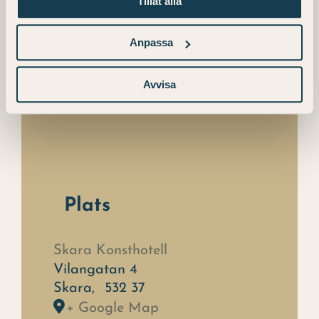
Tillåt alla
Anpassa
Avvisa
Plats
Skara Konsthotell
Vilangatan 4
Skara
,
532 37
+ Google Map