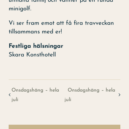
utmana familj och vänner på en runda
minigolf.
Vi ser fram emot att få fira travveckan
tillsammans med er!
Festliga hälsningar
Skara Konsthotell
Onsdagshäng – hela
Onsdagshäng – hela
juli
juli