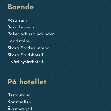
Boende
Våra rum
Boka boende
Paket och erbjudanden
Laddstolpar
Skara Stadscamping
Skara Stadshotell
– vårt systerhotell
På hotellet
Restaurang
Konsthallen
Äventyrsgolf