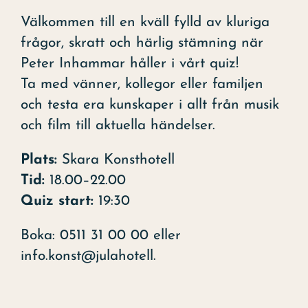
Välkommen till en kväll fylld av kluriga
frågor, skratt och härlig stämning när
Peter Inhammar håller i vårt quiz!
Ta med vänner, kollegor eller familjen
och testa era kunskaper i allt från musik
och film till aktuella händelser.
Plats:
Skara Konsthotell
Tid:
18.00–22.00
Quiz start:
19:30
Boka: 0511 31 00 00 eller
info.konst@julahotell.