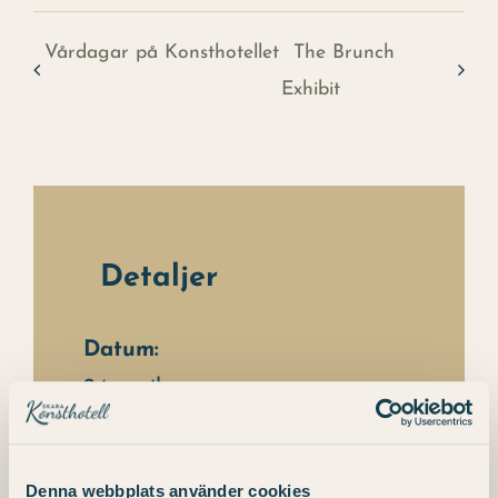
Vårdagar på Konsthotellet
The Brunch
Exhibit
Detaljer
Datum:
24 april
Tid:
18:00 - 22:00
Denna webbplats använder cookies