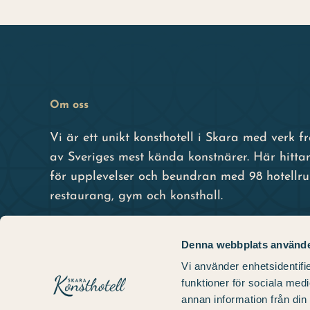
Om oss
Vi är ett unikt konsthotell i Skara med verk 
av Sveriges mest kända konstnärer. Här hittar
för upplevelser och beundran med 98 hotellr
restaurang, gym och konsthall.
Denna webbplats använde
Vi använder enhetsidentifie
funktioner för sociala medi
annan information från din