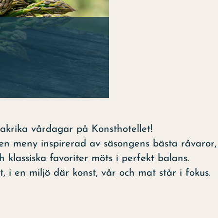
akrika vårdagar på Konsthotellet!
l en meny inspirerad av säsongens bästa råvaror,
 klassiska favoriter möts i perfekt balans.
, i en miljö där konst, vår och mat står i fokus.