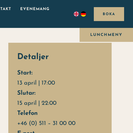
TAKT
EVENEMANG
BOKA
LUNCHMENY
Detaljer
Start:
13 april | 17:00
Slutar:
15 april | 22:00
Telefon
+46 (0) 511 – 31 00 00