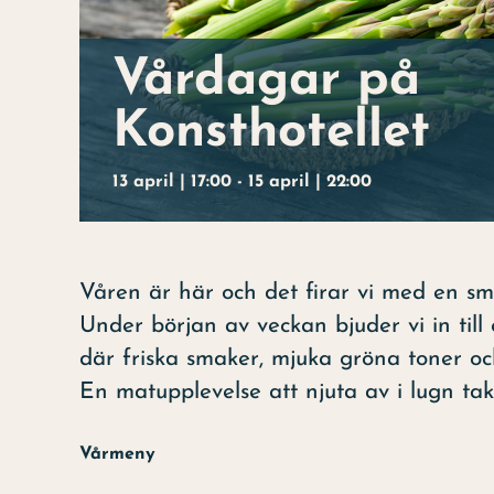
Vårdagar på
Konsthotellet
13 april | 17:00
-
15 april | 22:00
Våren är här och det firar vi med en sm
Under början av veckan bjuder vi in til
där friska smaker, mjuka gröna toner och
En matupplevelse att njuta av i lugn takt
Vårmeny