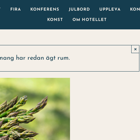
T
FIRA
KONFERENS
JULBORD
UPPLEVA
KON
KONST
OM HOTELLET
×
mang har redan ägt rum.