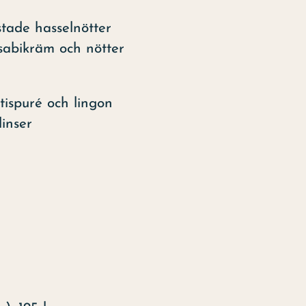
tade hasselnötter
sabikräm och nötter
tispuré och lingon
inser