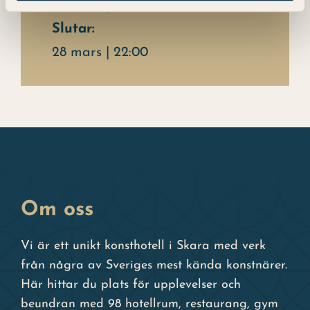
23 mars | 17:00
Slutar:
28 mars | 22:00
Om oss
Vi är ett unikt konsthotell i Skara med verk
från några av Sveriges mest kända konstnärer.
Här hittar du plats för upplevelser och
beundran med 98 hotellrum, restaurang, gym