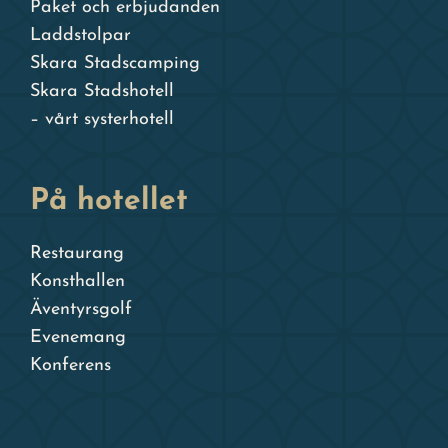
Paket och erbjudanden
Laddstolpar
Skara Stadscamping
Skara Stadshotell
– vårt systerhotell
På hotellet
Restaurang
Konsthallen
Äventyrsgolf
Evenemang
Konferens