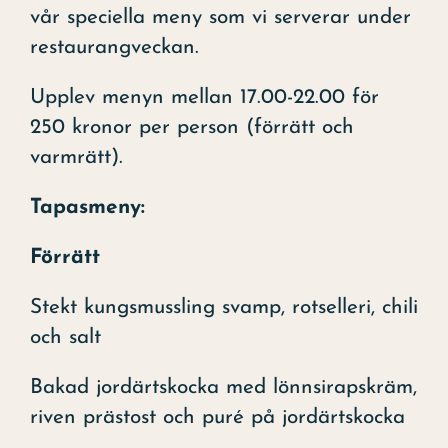
vår speciella meny som vi serverar under
restaurangveckan.
Upplev menyn mellan 17.00-22.00 för
250 kronor per person (förrätt och
varmrätt).
Tapasmeny:
Förrätt
Stekt kungsmussling svamp, rotselleri, chili
och salt
Bakad jordärtskocka med lönnsirapskräm,
riven prästost och puré på jordärtskocka