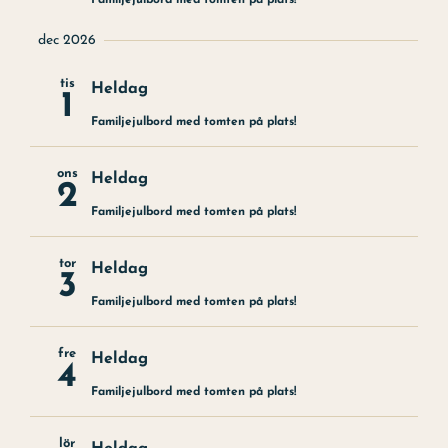
Familjejulbord med tomten på plats!
Julbord
dec 2026
Uppleva
tis
Heldag
1
Kontakt
Familjejulbord med tomten på plats!
Evenemang
ons
Heldag
2
Konst
Familjejulbord med tomten på plats!
Om hotellet
tor
Heldag
3
Familjejulbord med tomten på plats!
fre
Heldag
4
Familjejulbord med tomten på plats!
lör