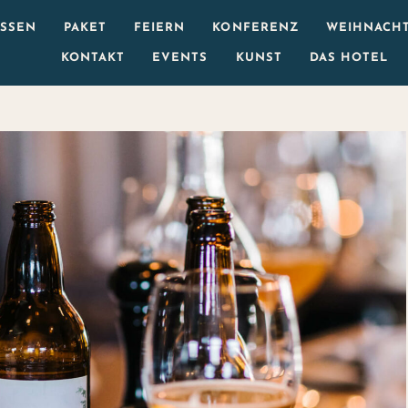
ESSEN
PAKET
FEIERN
KONFERENZ
WEIHNACHT
KONTAKT
EVENTS
KUNST
DAS HOTEL