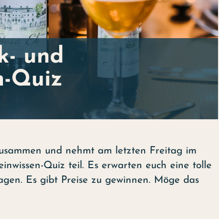
k- und
n-Quiz
zusammen und nehmt am letzten Freitag im
wissen-Quiz teil. Es erwarten euch eine tolle
gen. Es gibt Preise zu gewinnen. Möge das