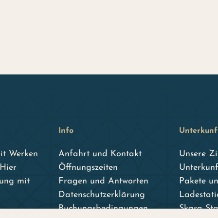
Info
Unterkunf
mit Werken
Anfahrt und Kontakt
Unsere Z
 Hier
Öffnungszeiten
Unterkunf
ung mit
Fragen und Antworten
Pakete u
Datenschutzerklärung
Ladestat
Buchungsbedingungen
Skara St