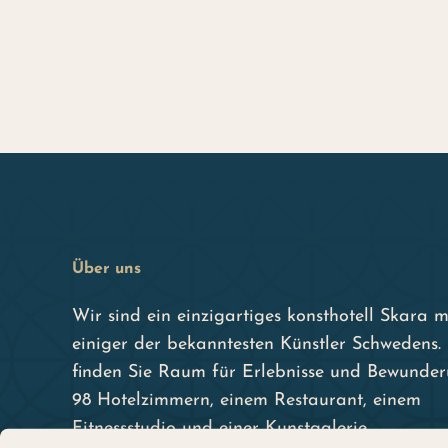
Über uns
Wir sind ein einzigartiges konsthotell Skara 
einiger der bekanntesten Künstler Schwedens.
finden Sie Raum für Erlebnisse und Bewunder
98 Hotelzimmern, einem Restaurant, einem
Fitnessstudio und einer Kunstgalerie.