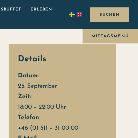
SBUFFET
ERLEBEN
BUCHEN
MITTAGSMENÜ
Details
Datum:
25. September
Zeit:
18:00 – 22:00 Uhr
Telefon
+46 (0) 511 – 31 00 00