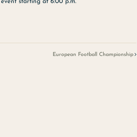
event starting at 6:00 p.m.
European Football Championship