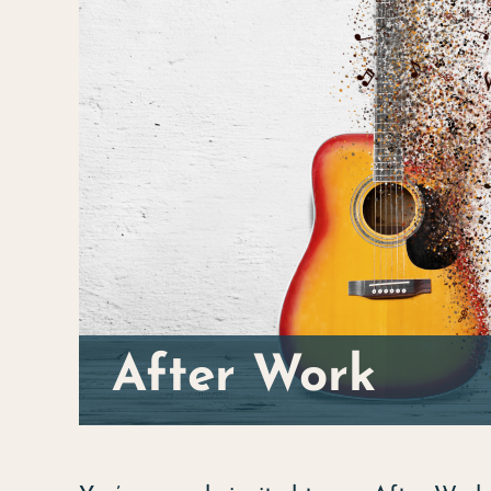
After Work