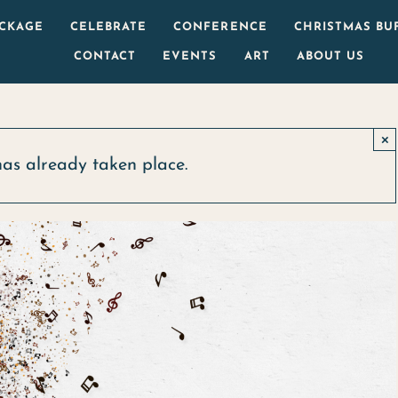
ACKAGE
CELEBRATE
CONFERENCE
CHRISTMAS BU
CONTACT
EVENTS
ART
ABOUT US
×
has already taken place.