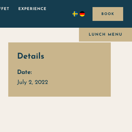
FFET
EXPERIENCE
BOOK
LUNCH MENU
Details
Date:
July 2, 2022