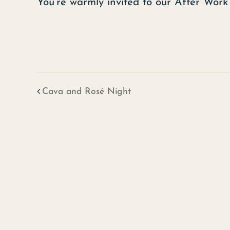
You’re warmly invited to our After Work 
Cava and Rosé Night