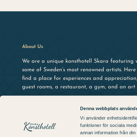
About Us
We are a unique konsthotell Skara featuring 
some of Sweden’s most renowned artists. Here 
find a place for experiences and appreciation
guest rooms, a restaurant, a gym, and an art 
Denna webbplats använde
Vi använder enhetsidentifie
funktioner för sociala medi
annan information från din