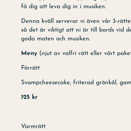
få dig att leva dig in i musiken.
Denna kväll serverar vi även vår 3-rätt
så det är viktigt att ni är till bords vi
goda maten och musiken.
Meny
(njut av valfri rätt eller vårt paket
Förrätt
Svampcheesecake, friterad grönkål, ga
125 kr
Varmrätt