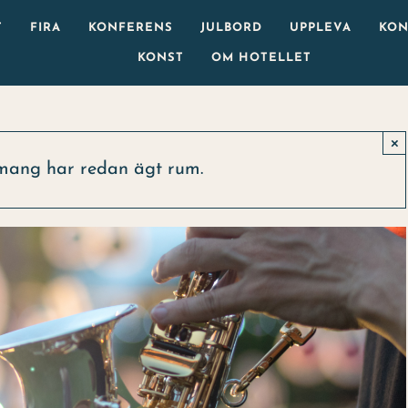
T
FIRA
KONFERENS
JULBORD
UPPLEVA
KON
KONST
OM HOTELLET
×
mang har redan ägt rum.