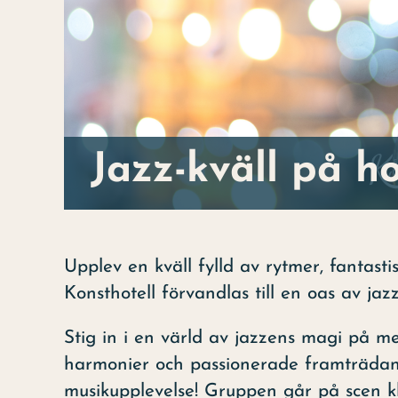
Jazz-kväll på ho
Upplev en kväll fylld av rytmer, fantas
Konsthotell förvandlas till en oas av jazz
Stig in i en värld av jazzens magi på m
harmonier och passionerade framträdan
musikupplevelse! Gruppen går på scen k