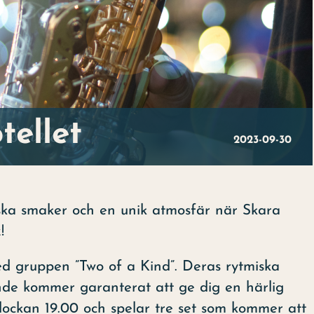
tellet
2023-09-30
tiska smaker och en unik atmosfär när Skara
!
ed gruppen ”Two of a Kind”. Deras rytmiska
de kommer garanterat att ge dig en härlig
lockan 19.00 och spelar tre set som kommer att