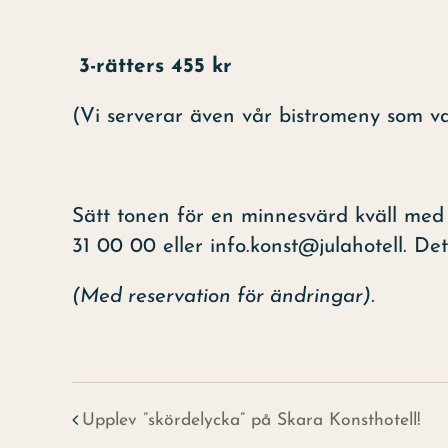
3-rätters 455 kr
(Vi serverar även vår bistromeny som va
Sätt tonen för en minnesvärd kväll med 
31 00 00 eller info.konst@julahotell. Det
(Med reservation för ändringar).
Upplev ”skördelycka” på Skara Konsthotell!