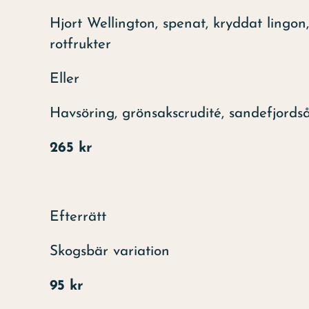
Hjort Wellington, spenat, kryddat lingon,
rotfru
Eller
Havsöring, grönsakscrudité, sandefjordsås
265 kr
Efterrätt
Skogsbär variation
95 kr