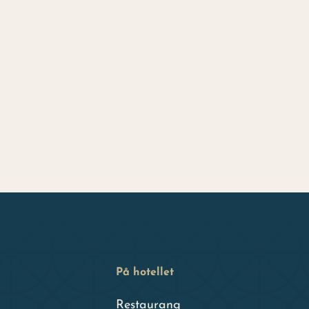
På hotellet
Restaurang