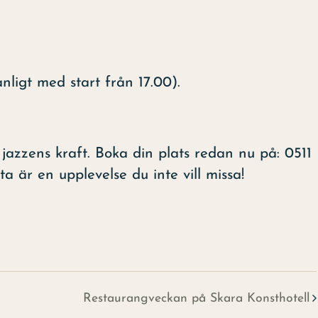
nligt med start från 17.00).
jazzens kraft. Boka din plats redan nu på: 0511
ta är en upplevelse du inte vill missa!
Restaurangveckan på Skara Konsthotell