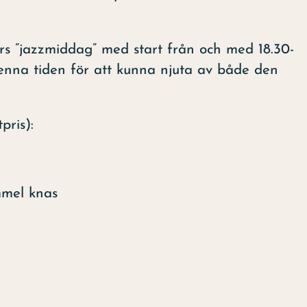
ers ”jazzmiddag” med start från och med 18.30-
d denna tiden för att kunna njuta av både den
pris):
mmel knas