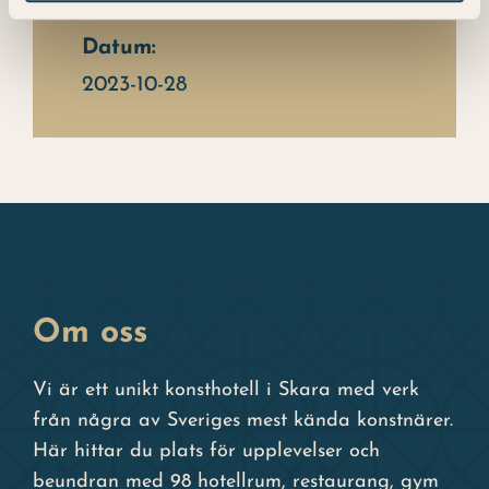
Datum:
2023-10-28
Om oss
Vi är ett unikt konsthotell i Skara med verk
från några av Sveriges mest kända konstnärer.
Här hittar du plats för upplevelser och
beundran med 98 hotellrum, restaurang, gym