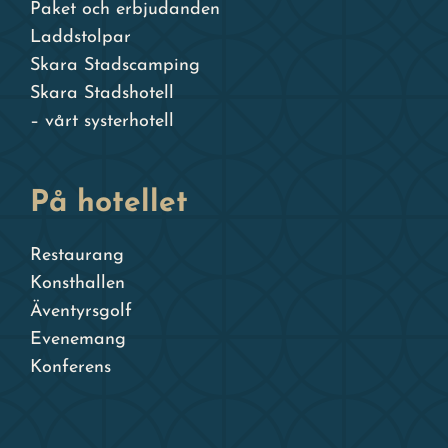
Paket och erbjudanden
Laddstolpar
Skara Stadscamping
Skara Stadshotell
– vårt systerhotell
På hotellet
Restaurang
Konsthallen
Äventyrsgolf
Evenemang
Konferens