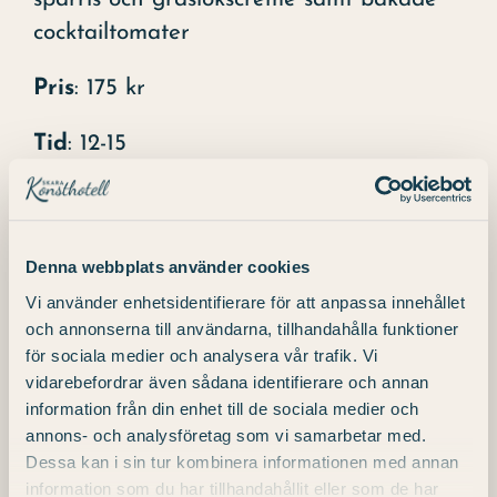
cocktailtomater
Pris
: 175 kr
Tid
: 12-15
Denna webbplats använder cookies
Burgare & Bärs
Glass & Golf
Vi använder enhetsidentifierare för att anpassa innehållet
och annonserna till användarna, tillhandahålla funktioner
för sociala medier och analysera vår trafik. Vi
vidarebefordrar även sådana identifierare och annan
information från din enhet till de sociala medier och
annons- och analysföretag som vi samarbetar med.
Dessa kan i sin tur kombinera informationen med annan
Detaljer
information som du har tillhandahållit eller som de har