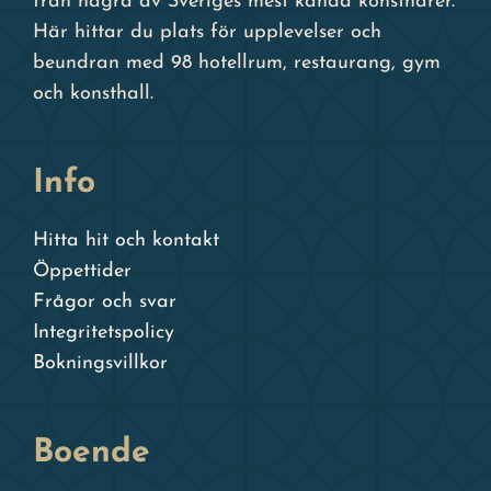
från några av Sveriges mest kända konstnärer.
Här hittar du plats för upplevelser och
beundran med 98 hotellrum, restaurang, gym
och konsthall.
Info
Hitta hit och kontakt
Öppettider
Frågor och svar
Integritetspolicy
Bokningsvillkor
Boende