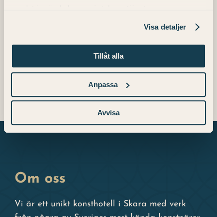
samlat in när du har använt deras tjänster.
Datum:
Visa detaljer
2024-06-06
Tid:
Tillåt alla
12:00 - 15:00
Anpassa
Avvisa
Om oss
Vi är ett unikt konsthotell i Skara med verk