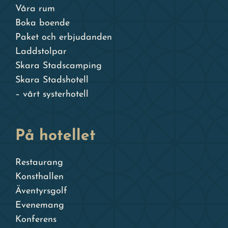
Våra rum
Boka boende
Paket och erbjudanden
Laddstolpar
Skara Stadscamping
Skara Stadshotell
– vårt systerhotell
På hotellet
Restaurang
Konsthallen
Äventyrsgolf
Evenemang
Konferens