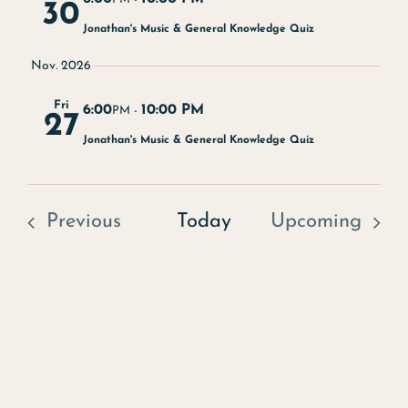
Christmas buffet
30
Jonathan's Music & General Knowledge Quiz
Experience
Nov. 2026
Contact
Fri
6:00
10:00 PM
PM -
27
Jonathan's Music & General Knowledge Quiz
Events
Art
Previous
Today
Upcoming
About us
Event
Event