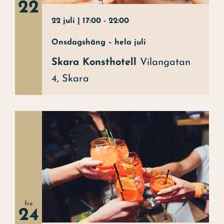
22
22 juli | 17:00
-
22:00
Onsdagshäng – hela juli
Skara Konsthotell
Vilangatan
4, Skara
fre
24