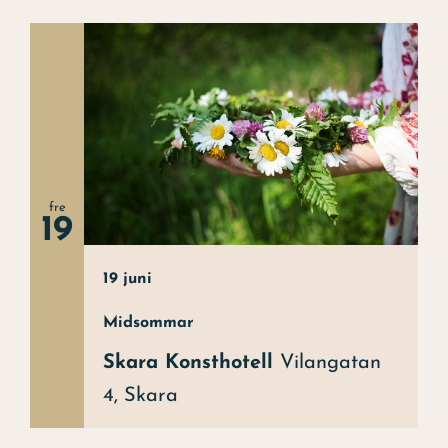
fre
19
19 juni
Midsommar
Skara Konsthotell
Vilangatan
4, Skara