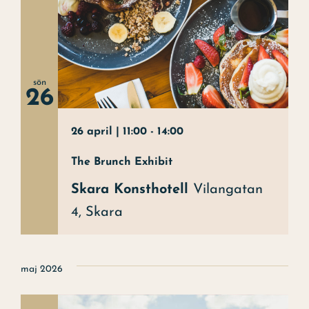
sön
26
26 april | 11:00
-
14:00
The Brunch Exhibit
Skara Konsthotell
Vilangatan
4, Skara
maj 2026