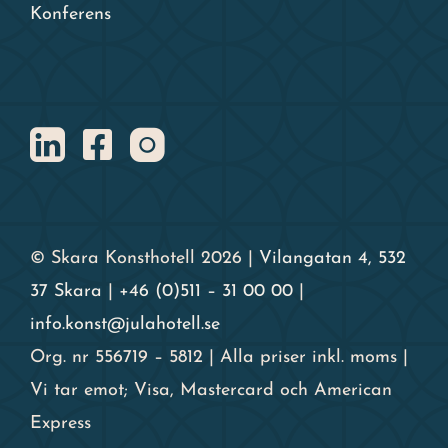
Konferens
© Skara Konsthotell 2026 |
Vilangatan 4, 532
37 Skara
|
+46 (0)511 – 31 00 00
|
info.konst@julahotell.se
Org. nr 556719 – 5812 | Alla priser inkl. moms |
Vi tar emot; Visa, Mastercard och American
Express