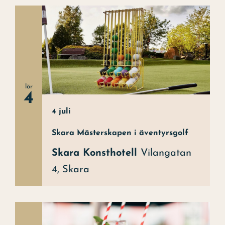
lör
4
4 juli
Skara Mästerskapen i äventyrsgolf
Skara Konsthotell
Vilangatan
4, Skara