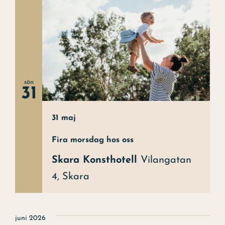
sön
31
31 maj
Fira morsdag hos oss
Skara Konsthotell
Vilangatan
4, Skara
juni 2026