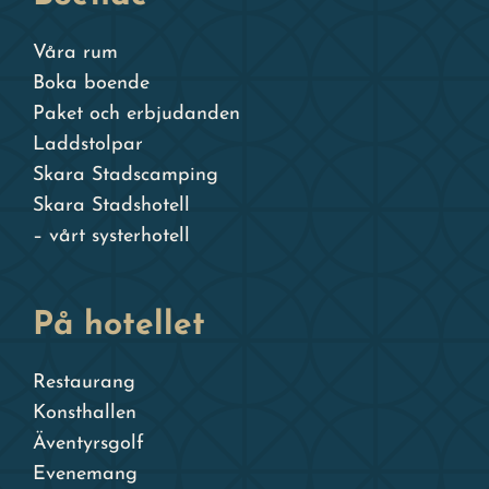
Våra rum
Boka boende
Paket och erbjudanden
Laddstolpar
Skara Stadscamping
Skara Stadshotell
– vårt systerhotell
På hotellet
Restaurang
Konsthallen
Äventyrsgolf
Evenemang